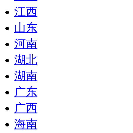
江西
山东
河南
湖北
湖南
广东
广西
海南