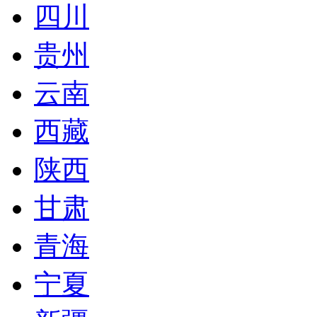
四川
贵州
云南
西藏
陕西
甘肃
青海
宁夏