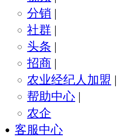
分销
|
社群
|
头条
|
招商
|
农业经纪人加盟
|
帮助中心
|
农企
客服中心