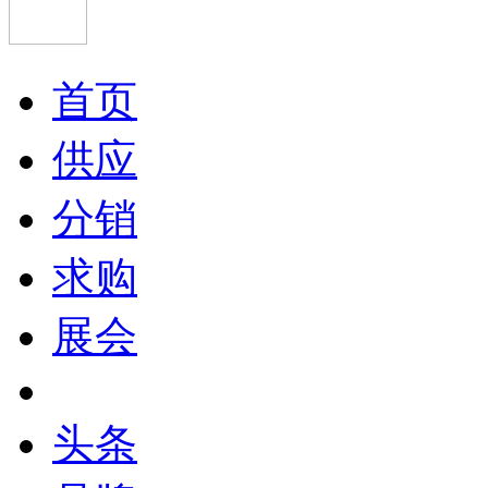
首页
供应
分销
求购
展会
头条