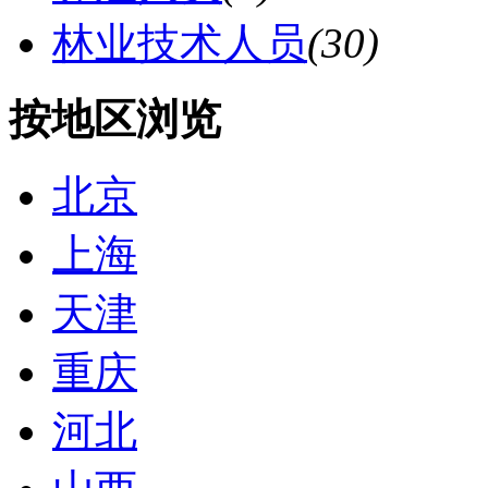
林业技术人员
(30)
按地区浏览
北京
上海
天津
重庆
河北