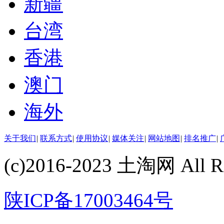
新疆
台湾
香港
澳门
海外
关于我们
|
联系方式
|
使用协议
|
媒体关注
|
网站地图
|
排名推广
|
(c)2016-2023 土淘网 All Ri
陕ICP备17003464号