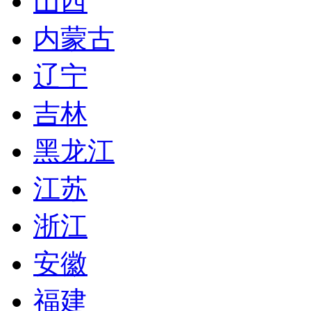
山西
内蒙古
辽宁
吉林
黑龙江
江苏
浙江
安徽
福建